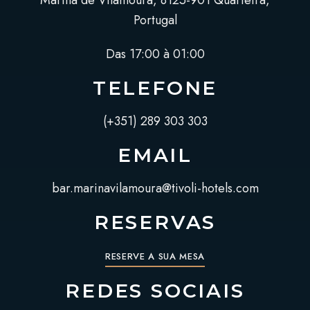
Marina de Vilamoura, 8125-901 Quarteira,
Portugal
Das 17:00 à 01:00
TELEFONE
(+351) 289 303 303
EMAIL
bar.marinavilamoura@tivoli-hotels.com
RESERVAS
RESERVE A SUA MESA
REDES SOCIAIS